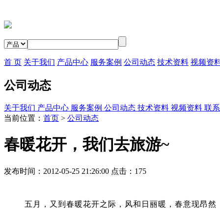
首 页
关于我们
产品中心
服务案例
公司动态
技术资料
视频资
公司动态
关于我们
产品中心
服务案例
公司动态
技术资料
视频资料
联系
当前位置：
首页
>
公司动态
春暖花开，我们去旅游~
发布时间：2012-05-25 21:26:00 点击：
175
五月，又到春暖花开之际，风和日丽暖，春意现昂然