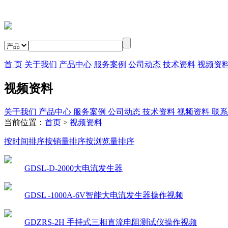
首 页
关于我们
产品中心
服务案例
公司动态
技术资料
视频资
视频资料
关于我们
产品中心
服务案例
公司动态
技术资料
视频资料
联系
当前位置：
首页
>
视频资料
按时间排序
按销量排序
按浏览量排序
GDSL-D-2000大电流发生器
GDSL -1000A-6V智能大电流发生器操作视频
GDZRS-2H 手持式三相直流电阻测试仪操作视频