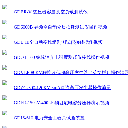
GDBR-V 变压器容量及空负载测试仪
GD6000B 异频全自动介质损耗测试仪操作视频
GDB-III全自动变比组别测试仪接线操作视频
GDOT-100 绝缘油介电强度测试仪接线操作视频
GDVLF-80KV程控超低频高压发生器（英文版）操作演
GDZG-300-120KV 3mA直流高压发生器操作演示
GDFR-150kV-400pF 弱阻尼电容分压器演示视频
GDJS-610 电力安全工器具试验装置