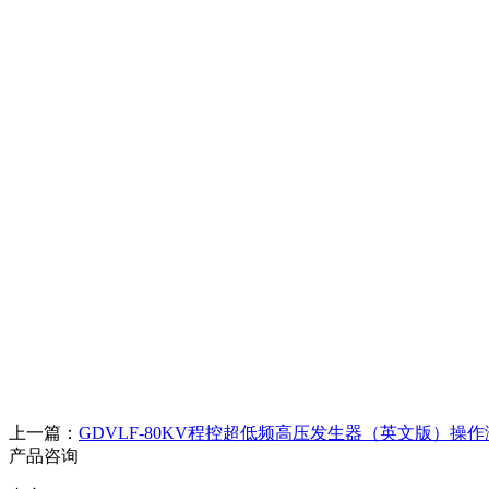
上一篇：
GDVLF-80KV程控超低频高压发生器（英文版）操
产品咨询