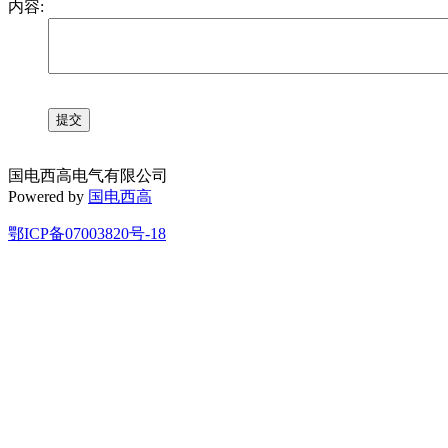
内容:
国电西高电气有限公司
Powered by
国电西高
鄂ICP备07003820号-18