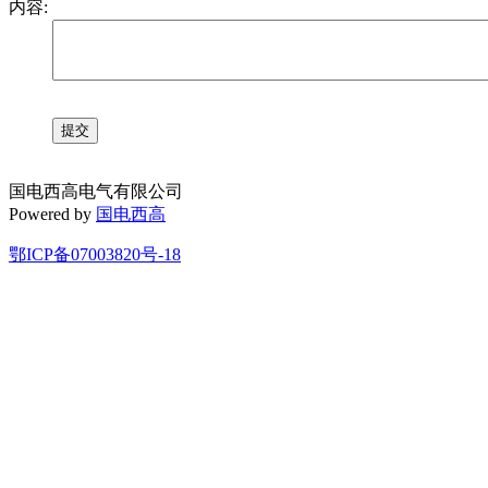
内容:
国电西高电气有限公司
Powered by
国电西高
鄂ICP备07003820号-18