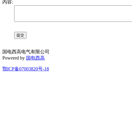
内容:
国电西高电气有限公司
Powered by
国电西高
鄂ICP备07003820号-18